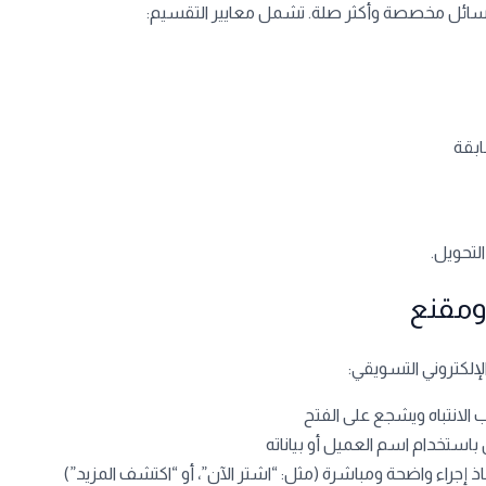
سائل مخصصة وأكثر صلة. تشمل معايير التقسيم:
ابقة
لتحويل.
 الإلكتروني التسويقي:
الانتباه ويشجع على الفتح
باستخدام اسم العميل أو بياناته
اذ إجراء واضحة ومباشرة (مثل: “اشترِ الآن”، أو “اكتشف المزيد”)