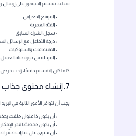
يساعد تقسيم الجمهور على إرسال ر
• الموقع الجغرافي
• الفئة العمرية
• سجل الشراء السابق
• درجة التفاعل مع الرسائل الس
• الاهتمامات والسلوكيات
• المرحلة في دورة حياة العميل
كلما كان التقسيم دقيقًا، زادت فرص ا
7. إنشاء محتوى جذاب ومقنع
يجب أن تتوافر الأمور التالية في البريد
• أن يكون ذا عنوان ملفت يجذب 
• أن يكون مخصصًا قدر الإمكان 
• أن يحتوي على عبارات تحفّز اتخ