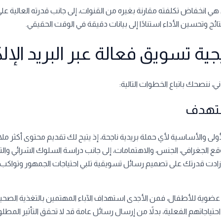
هي انخفاض تكلفته مقارنة بغيره من القنوات، إلى جانب قدرته العالية على
تائج وتحسين الأداء استنادًا إلى بيانات دقيقة في الوقت الحقيقي.
ية تسويق فعالة عبر البريد الإل
ني، ننصحك باتباع الخطوات التالية:
والأساسية لأي حملة بريدية ناجحة، إذ يتيح لك تقديم محتوى أكثر ملا
وقع الجغرافي، الجنس، والاهتمامات، إلى جانب دراسة السلوك الشرائي والت
ا، زادت قدرتك على تصميم رسائل تسويقية تلبي احتياجات الجمهور وتواكب
ة عضوية للأطفال، فمن الأجدى استهداف الآباء المهتمين بالتغذية الصح
تياجاتهم الفعلية، بدلاً من إرسال رسائل عامة قد لا تحقق التأثير المطل