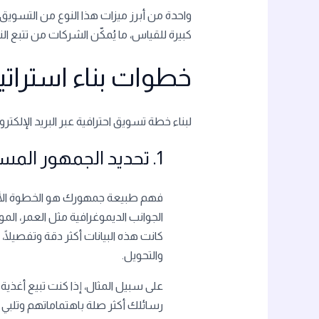
واحدة من أبرز ميزات هذا النوع من التسويق 
كبيرة للقياس، ما يُمكّن الشركات من تتبع الن
خطوات بناء استراتيج
لبناء خطة تسويق احترافية عبر البريد الإلكترو
1. تحديد الجمهور المستهدف
فهم طبيعة جمهورك هو الخطوة الأولى 
الجوانب الديموغرافية مثل العمر، الم
كانت هذه البيانات أكثر دقة وتفصيلً
والتحويل.
على سبيل المثال، إذا كنت تبيع أغذي
رسائلك أكثر صلة باهتماماتهم وتلبي اح