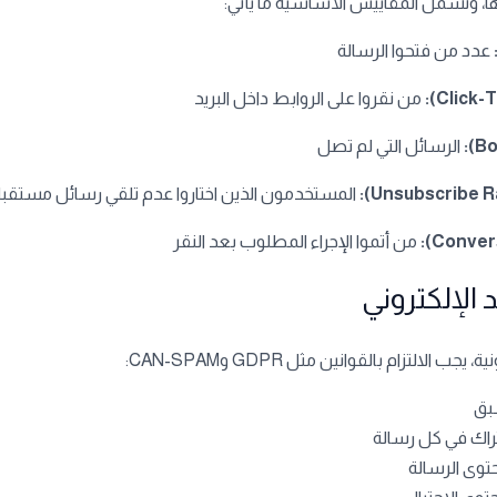
، وتشمل المقاييس الأساسية ما يأتي:
عدد من فتحوا الرسالة
من نقروا على الروابط داخل البريد
الرسائل التي لم تصل
المستخدمون الذين اختاروا عدم تلقي رسائل مستقبل
من أتموا الإجراء المطلوب بعد النقر
التزام بالقوانين مثل GDPR وCAN-SPAM:
بق
شتراك في كل رسالة
وى الرسالة