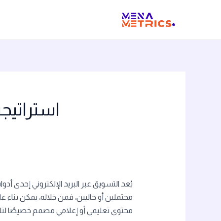
خطي
لى
لمحتوى
استراتيجي
يُعد التسويق عبر البريد الإلكتروني إحدى أ
محتملين أو حاليين، فمن خلاله، يمكن بناء عل
محتوى تعليمي أو إعلامي مصمم خصيصًا لتلبي