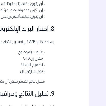
• أن يكون مختصرًا ومفيدًا لتس
• أن يكون مدعومًا بصور مرئية 
• أن يكون مناسباً للعرض على ا
8. اختبار البريد الإلكتروني قبل الإرسال
يساعد اختبار A/B في تحسين الأداء من خلال مقارنة عناصر مختلفة؛ مثل:
• عناوين الموضوع
• مكان زر CTA
• تصميم الرسالة
• توقيت الإرسال
تحليل نتائج الاختبار يمكن أن
9. تحليل النتائج ومراقبة الأداء