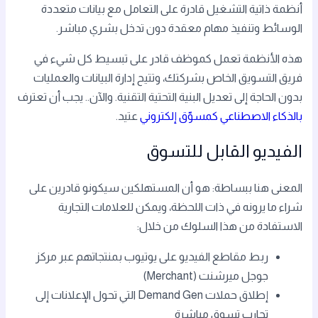
أنظمة ذاتية التشغيل قادرة على التعامل مع بيانات متعددة
الوسائط وتنفيذ مهام معقدة دون تدخل بشري مباشر.
هذه الأنظمة تعمل كموظف قادر على تبسيط كل شيء في
فريق التسويق الخاص بشركتك، وتتيح إدارة البيانات والعمليات
بدون الحاجة إلى تعديل البنية التحتية التقنية. والآن.. يجب أن تعترف
بالذكاء الاصطناعي كمسوّق إلكتروني
عتيد.
الفيديو القابل للتسوق
المعنى هنا ببساطة: هو أن المستهلكين سيكونو قادرين على
شراء ما يرونه في ذات اللحظة، ويمكن للعلامات التجارية
الاستفادة من هذا السلوك من خلال:
ربط مقاطع الفيديو على يوتيوب بمنتجاتهم عبر مركز
جوجل ميرشنت (Merchant)
إطلاق حملات Demand Gen التي تحول الإعلانات إلى
تجارب تسوق مباشرة