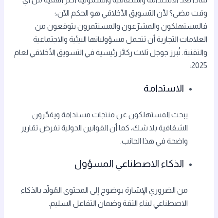
وقت مضى؟ لأن التسويق الأخلاقي هو الحكم الآن،؛
فالمستهلكون والمشرّعون والمستثمرون يتوقعون من
العلامات التجارية أن تتحمل مسؤولياتها البيئية والاجتماعية
والتقنية. تُبرز جوجل ثلاث ركائز رئيسية في التسويق الأخلاقي لعام
2025:
الاستدامة
يبحث المستهلكون عن منتجات مستدامة ويقدّرون
الشفافية بلا شك، كما أن القوانين الدولية تفرض تقارير
واضحة في هذا الجانب.
الذكاء الاصطناعي المسؤول
من الضروري الإشارة بوضوح إلى المحتوى المُولّد بالذكاء
الاصطناعي لبناء الثقة وضمان التفاعل السليم.