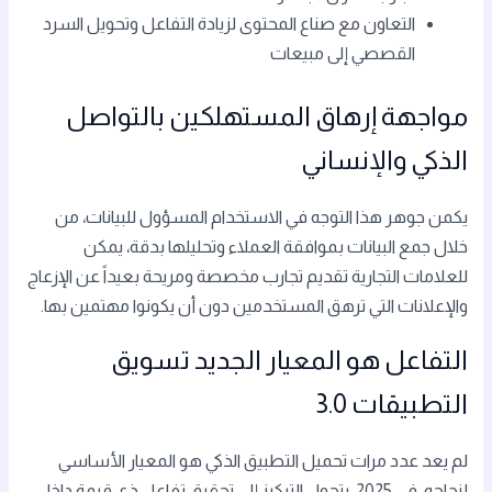
التعاون مع صناع المحتوى لزيادة التفاعل وتحويل السرد
القصصي إلى مبيعات
مواجهة إرهاق المستهلكين بالتواصل
الذكي والإنساني
يكمن جوهر هذا التوجه في الاستخدام المسؤول للبيانات، من
خلال جمع البيانات بموافقة العملاء وتحليلها بدقة، يمكن
للعلامات التجارية تقديم تجارب مخصصة ومريحة بعيداً عن الإزعاج
والإعلانات التي ترهق المستخدمين دون أن يكونوا مهتمين بها.
التفاعل هو المعيار الجديد تسويق
التطبيقات 3.0
لم يعد عدد مرات تحميل التطبيق الذكي هو المعيار الأساسي
لنجاحه. في 2025، يتحول التركيز إلى تحقيق تفاعل ذي قيمة داخل