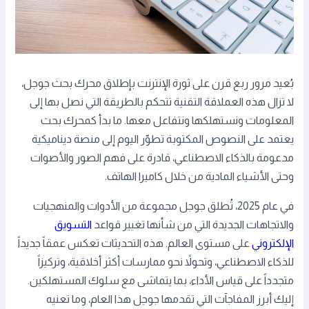
بُعيد مرور ربع قرن على ثورة الإنترنت بإطلاق محرك بحث جوجل،
لا تزال هذه العملاقة التقنية تتحكم بالطريقة التي نصل بها إلى
المعلومات ونستهلكها ونتفاعل معها. ما بدأ كمحرك بحث
يعتمد على النصوص المكتوبة تطوّر اليوم إلى منصة ديناميكية
مدعومة بالذكاء الاصطناعي، قادرة على فهم الصور والأصوات
وحتى الأشياء المادية من خلال كاميرا الهاتف.
في عام 2025، تُطلق جوجل مجموعة من الأدوات والمنهجيات
والاتجاهات الجديدة التي من شأنها تغيير قواعد
التسويق
الإلكتروني
على مستوى العالم. هذه التحديثات تعكس عمقاً جديداً
للذكاء الاصطناعي، وتحولاً نحو ممارسات أكثر أخلاقية، وتركيزاً
متجدداً على قياس الأداء، بما يتماشى مع سلوك المستهلكين.
إليك أبرز المفاجآت التي تقدمها جوجل هذا العام، وما تعنيه