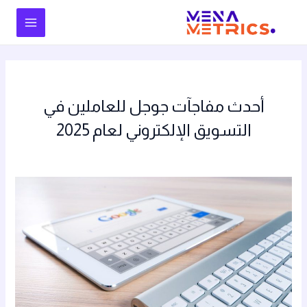
خطي
لى
Main
لمحتوى
Menu
أحدث مفاجآت جوجل للعاملين في
التسويق الإلكتروني لعام 2025